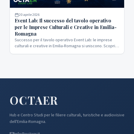
20 aprile 2026
Event Lab: Il successo del tavolo operativo
per le Imprese Culturali e Creative in Emilia-
Romagna
Successo per il tavolo operativo Event Lab: le imprese
culturali e creative in Emilia-Romagna si uniscono. Scopri i
risultati del nostro osservatorio cultura e audiovisivo e i
nuovi consorzi per i bandi europei.
OCTA
ER
Hub e Centro Studi per le filiere culturali, turistiche e audiovisive
dell'Emilia-Romagna.