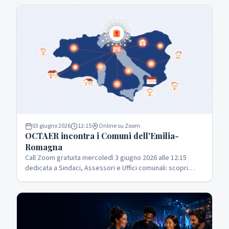
03 giugno 2026
12:15
Online su Zoom
OCTAER incontra i Comuni dell'Emilia-
Romagna
Call Zoom gratuita mercoledì 3 giugno 2026 alle 12:15
dedicata a Sindaci, Assessori e Uffici comunali: scopri
come entrare nella rete OCTAER su cultura, turismo,
audiovisivo, bandi ed Europa.