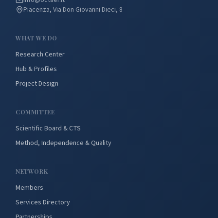
info@octaer.it
Piacenza, Via Don Giovanni Dieci, 8
WHAT WE DO
Research Center
Hub & Profiles
Project Design
COMMITTEE
Scientific Board & CTS
Method, Independence & Quality
NETWORK
Members
Services Directory
Partnerships