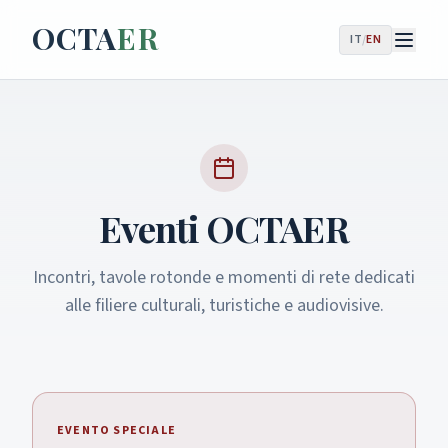
OCTA
ER
IT
/
EN
Eventi OCTAER
Incontri, tavole rotonde e momenti di rete dedicati
alle filiere culturali, turistiche e audiovisive.
EVENTO SPECIALE