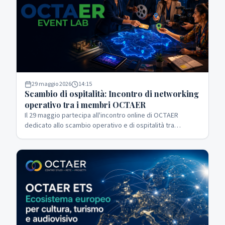
29 maggio 2026
14:15
Scambio di ospitalità: Incontro di networking
operativo tra i membri OCTAER
Il 29 maggio partecipa all'incontro online di OCTAER
dedicato allo scambio operativo e di ospitalità tra
operatori culturali, turistici e dell'audiovisivo. Crea nuove
sinergie per i tuoi eventi.