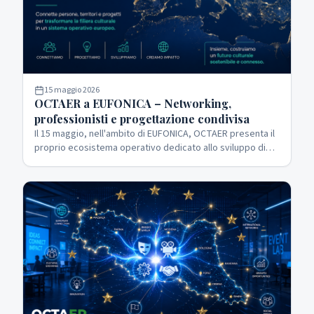
15 maggio 2026
OCTAER a EUFONICA – Networking,
professionisti e progettazione condivisa
Il 15 maggio, nell'ambito di EUFONICA, OCTAER presenta il
proprio ecosistema operativo dedicato allo sviluppo di
progetti, collaborazioni e reti nei settori culturale,
turistico e audiovisivo.