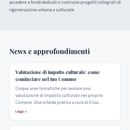
accedere a fondi dedicati e costruire progetti integrati di
rigenerazione urbana e culturale.
News e approfondimenti
Valutazione di impatto culturale: come
cominciare nel tuo Comune
Cinque aree tematiche per avviare una
valutazione di impatto culturale nel proprio
Comune. Una scheda pratica a cura di Elisa
Mereghetti, Responsabile Strategie Impatto
Leggi
OCTAER.