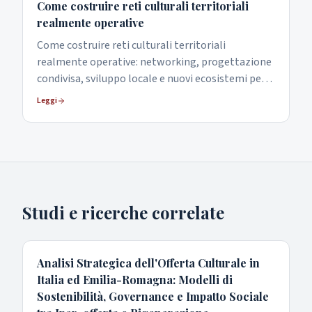
Come costruire reti culturali territoriali
realmente operative
Come costruire reti culturali territoriali
realmente operative: networking, progettazione
condivisa, sviluppo locale e nuovi ecosistemi per
cultura, turismo e audiovisivo in Emilia-Romagna.
Leggi
Studi e ricerche correlate
Analisi Strategica dell'Offerta Culturale in
Italia ed Emilia-Romagna: Modelli di
Sostenibilità, Governance e Impatto Sociale