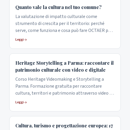
Quanto vale la cultura nel tuo comune?
La valutazione di impatto culturale come
strumento di crescita per il territorio: perché
serve, come funziona e cosa può fare OCTAER per i
comuni dell'Emilia-Romagna.
Leggi
Heritage Storytelling a Parma: raccontare il
patrimonio culturale con video e digitale
Corso Heritage Videomaking e Storytelling a
Parma. Formazione gratuita per raccontare
cultura, territori e patrimonio attraverso video e
strategie digitali.
Leggi
Cultura, turismo e progettazione europea: 17