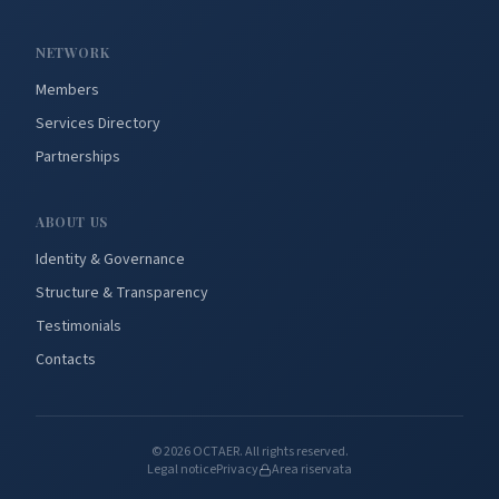
NETWORK
Members
Services Directory
Partnerships
ABOUT US
Identity & Governance
Structure & Transparency
Testimonials
Contacts
©
2026
OCTAER.
All rights reserved.
Legal notice
Privacy
Area riservata